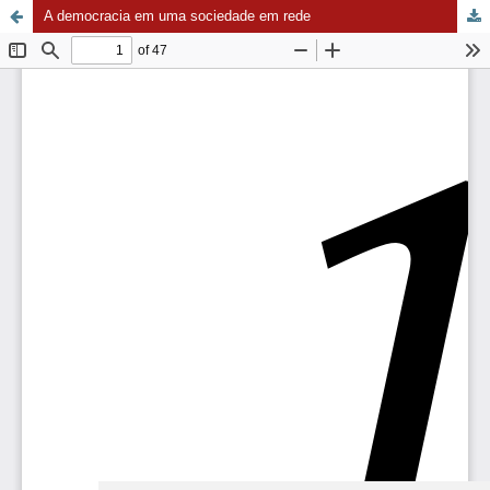
A democracia em uma sociedade em rede