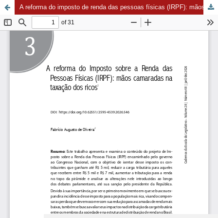
A reforma do imposto de renda das pessoas físicas (IRPF): mãos camaradas na taxação dos ricos