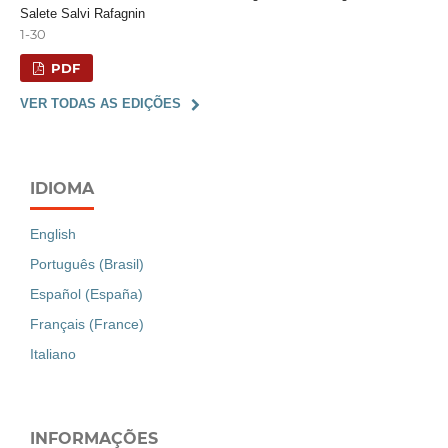
Salete Salvi Rafagnin
1-30
PDF
VER TODAS AS EDIÇÕES
IDIOMA
English
Português (Brasil)
Español (España)
Français (France)
Italiano
INFORMAÇÕES