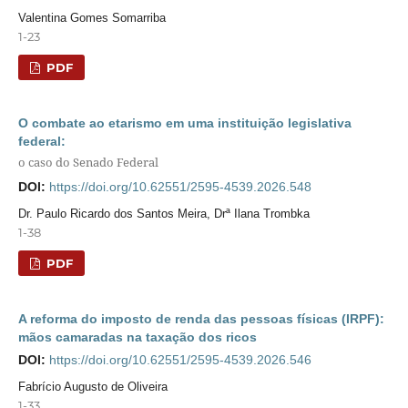
Valentina Gomes Somarriba
1-23
PDF
O combate ao etarismo em uma instituição legislativa
federal:
o caso do Senado Federal
DOI:
https://doi.org/10.62551/2595-4539.2026.548
Dr. Paulo Ricardo dos Santos Meira, Drª Ilana Trombka
1-38
PDF
A reforma do imposto de renda das pessoas físicas (IRPF):
mãos camaradas na taxação dos ricos
DOI:
https://doi.org/10.62551/2595-4539.2026.546
Fabrício Augusto de Oliveira
1-33