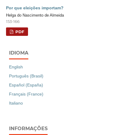
Por que eleições importam?
Helga do Nascimento de Almeida
153-166
PDF
IDIOMA
English
Português (Brasil)
Español (España)
Français (France)
Italiano
INFORMAÇÕES