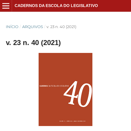
CADERNOS DA ESCOLA DO LEGISLATIVO
INÍCIO
/
ARQUIVOS
/
v. 23 n. 40 (2021)
v. 23 n. 40 (2021)