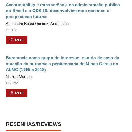
Accountability e transparência na administração pública
no Brasil e o ODS 16: desenvolvimentos recentes e
perspectivas futuras
Alexandre Bossi Queiroz, Ana Fialho
82-112
PDF
Burocracia como grupo de interesse: estudo de caso da
atuação da burocracia penitenciária de Minas Gerais na
ALMG (1995 a 2018)
Natália Martino
113-152
PDF
RESENHAS/REVIEWS